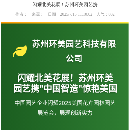
首页
>
行业新闻
闪耀北美花展！苏州环美园艺携
作者： 来源： 日期：2025/7/15 11:10:02 人气：802