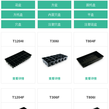
花盆
方盆
圆托盘
方托盘
内置穴盘
平盘
穴盘
注塑穴盘
注塑花盆
T1204l
T306l
T804F
查看详情
查看详情
查看详情
T1204F
T306F
T806l