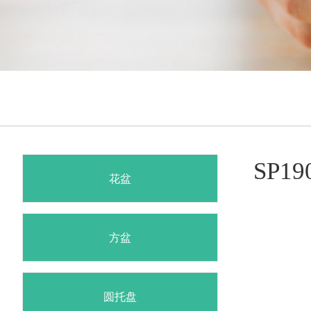
SP1
花盆
方盆
圆托盘