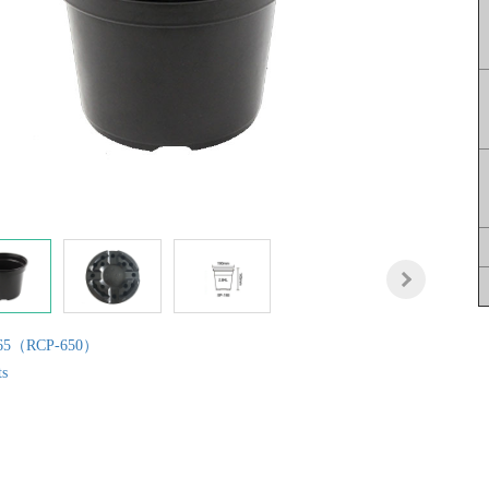
65（RCP-650）
ts