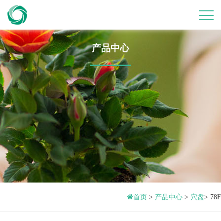
产品中心
首页
>
产品中心
>
穴盘
>
78F