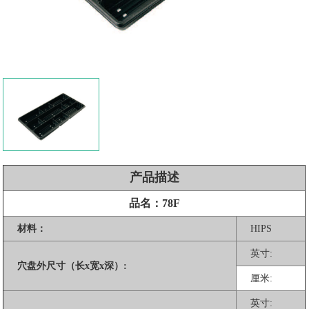
产品描述
品名：78F
材料：
HIPS
英寸:
穴盘外尺寸（长x宽x深）:
厘米:
英寸: